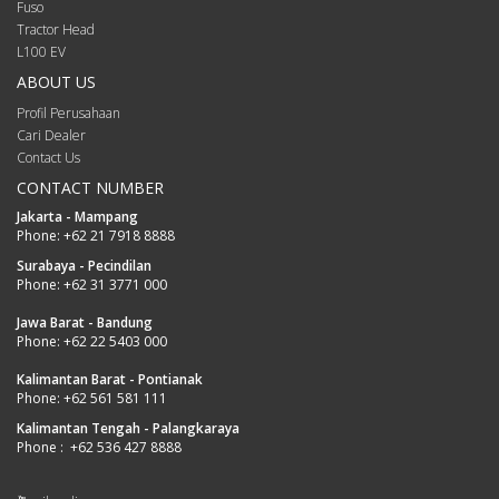
Fuso
Tractor Head
L100 EV
ABOUT US
Profil Perusahaan
Cari Dealer
Contact Us
CONTACT NUMBER
Jakarta - Mampang
Phone:
+62 21 7918 8888
Surabaya - Pecindilan
Phone:
+62 31 3771 000
Jawa Barat - Bandung
Phone:
+62 22 5403 000
Kalimantan Barat - Pontianak
Phone:
+62 561 581 111
Kalimantan Tengah - Palangkaraya
Phone :
+62 536 427 8888