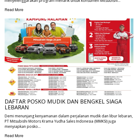
menyelenggarakan program menarik untuk konsumen Mitsubishi…
Read More
DAFTAR POSKO MUDIK DAN BENGKEL SIAGA
LEBARAN
Demi menunjang kenyamanan dalam perjalanan mudik dan libur lebaran,
PT Mitsubishi Motors Krama Yudha Sales Indonesia (MMKSI) juga
menyiapkan posko…
Read More