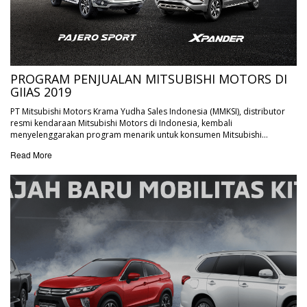
PROGRAM PENJUALAN MITSUBISHI MOTORS DI
GIIAS 2019
PT Mitsubishi Motors Krama Yudha Sales Indonesia (MMKSI), distributor
resmi kendaraan Mitsubishi Motors di Indonesia, kembali
menyelenggarakan program menarik untuk konsumen Mitsubishi…
Read More