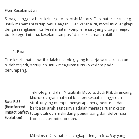
Fitur Keselamatan
Sebagai anggota baru keluarga Mitsubishi Motors, Destinator dirancang
untuk menemani setiap petualangan. Oleh karena itu, mobil ini dilengkapi
dengan rangkaian fitur keselamatan komprehensif, yang dibagi menjadi
dua kategori utama: keselamatan pasif dan keselamatan aktif.
Pasif
Fitur keselamatan pasif adalah teknologi yang bekerja saat kecelakaan
sudah terjadi, bertujuan untuk mengurangi risiko cedera pada
penumpang.
Teknologi andalan Mitsubishi Motors. Bodi RISE dirancang
khusus dengan material baja berkekuatan tinggi dan
Bodi RISE
struktur yang mampu menyerap energi benturan dari
(Reinforced
berbagai arah. Fungsinya adalah menjaga ruang kabin
Impact Safety
tetap utuh dan melindungi penumpang dari deformasi
Evolution)
bodi saat terjadi tabrakan.
Mitsubishi Destinator dilengkapi dengan 6
airbag
yang