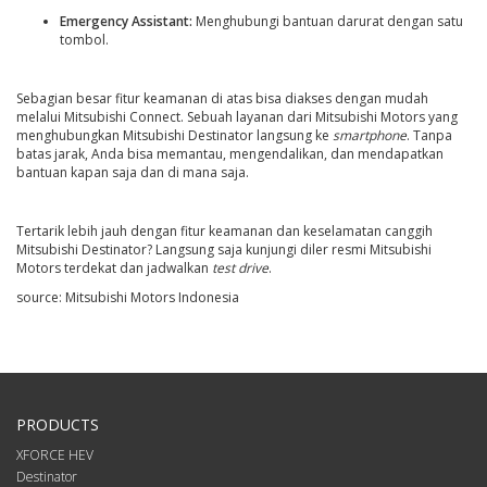
Emergency Assistant:
Menghubungi bantuan darurat dengan satu
tombol.
Sebagian besar fitur keamanan di atas bisa diakses dengan mudah
melalui Mitsubishi Connect. Sebuah layanan dari Mitsubishi Motors yang
menghubungkan Mitsubishi Destinator langsung ke
smartphone
. Tanpa
batas jarak, Anda bisa memantau, mengendalikan, dan mendapatkan
bantuan kapan saja dan di mana saja.
Tertarik lebih jauh dengan fitur keamanan dan keselamatan canggih
Mitsubishi Destinator? Langsung saja kunjungi diler resmi Mitsubishi
Motors terdekat dan jadwalkan
test drive
.
source: Mitsubishi Motors Indonesia
PRODUCTS
XFORCE HEV
Destinator