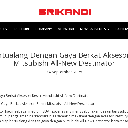
UCTS
BROCHURE
COMPANY
NETWORK
NEWS & EVENTS
CAREER
rtualang Dengan Gaya Berkat Akseso
Mitsubishi All-New Destinator
24 September 2025
ya Berkat Aksesori Resmi Mitsubishi All-New Destinator
nator hadir sebagai medium SUV modern yang menggabungkan desain tangguh, t
un, pengalaman berkendara bisa semakin maksimal dengan aksesori resmi y
a siap bertualang dengan gaya dengan Mitsubishi All-New Destinator berakseso