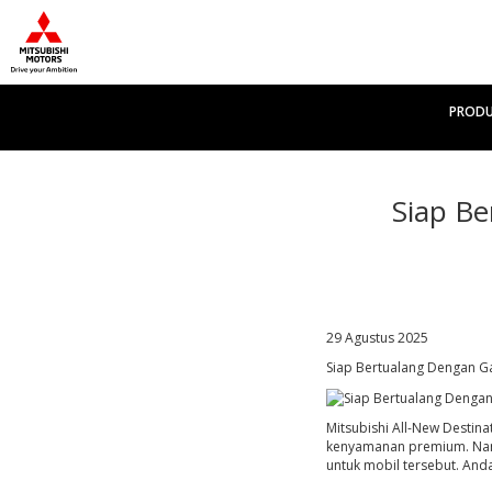
PROD
Siap Be
29 Agustus 2025
Siap Bertualang Dengan Ga
Mitsubishi All-New Desti
kenyamanan premium. Nam
untuk mobil tersebut. And