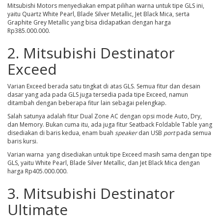
Mitsubishi Motors menyediakan empat pilihan warna untuk tipe GLS ini,
yaitu Quartz White Pearl, Blade Silver Metallic, Jet Black Mica, serta
Graphite Grey Metallic yang bisa didapatkan dengan harga
Rp385.000.000.
2. Mitsubishi Destinator
Exceed
Varian Exceed berada satu tingkat di atas GLS. Semua fitur dan desain
dasar yang ada pada GLS juga tersedia pada tipe Exceed, namun
ditambah dengan beberapa fitur lain sebagai pelengkap.
Salah satunya adalah fitur Dual Zone AC dengan opsi mode Auto, Dry,
dan Memory. Bukan cuma itu, ada juga fitur Seatback Foldable Table yang
disediakan di baris kedua, enam buah
speaker
dan USB
port
pada semua
baris kursi.
Varian warna yang disediakan untuk tipe Exceed masih sama dengan tipe
GLS, yaitu White Pearl, Blade Silver Metallic, dan Jet Black Mica dengan
harga Rp405.000.000.
3. Mitsubishi Destinator
Ultimate