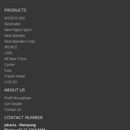
PRODUCTS
XFORCE HEV
Destinator
New Pajero Sport
New Xpander
New Xpander Cross
XFORCE
L300
All New Triton
Canter
Fuso
Tractor Head
L100 EV
ABOUT US
Profil Perusahaan
Cari Dealer
Contact Us
CONTACT NUMBER
Jakarta - Mampang
Phone:
+62 21 7918 8888