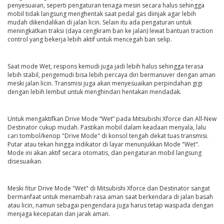
penyesuaian, seperti pengaturan tenaga mesin secara halus sehingga
mobil tidak langsung menghentak saat pedal gas diinjak agar lebih
mudah dikendalikan di jalan licin. Selain itu ada pengaturan untuk
meningkatkan traksi (daya cengkram ban ke jalan) lewat bantuan traction
control yang bekerja lebih aktif untuk mencegah ban selip.
Saat mode Wet, respons kemudi juga jadi lebih halus sehingga terasa
lebih stabil, pengemudi bisa lebih percaya diri bermanuver dengan aman
meski jalan licin. Transmisi juga akan menyesuaikan perpindahan gigi
dengan lebih lembut untuk menghindari hentakan mendadak.
Untuk mengaktifkan Drive Mode “Wet” pada Mitsubishi Xforce dan All-New
Destinator cukup mudah. Pastikan mobil dalam keadaan menyala, lalu
cari tombol/kenop "Drive Mode" di konsol tengah dekat tuas transmisi.
Putar atau tekan hingga indikator di layar menunjukkan Mode "Wet".
Mode ini akan aktif secara otomatis, dan pengaturan mobil langsung
disesuaikan.
Meski fitur Drive Mode "Wet" di Mitsubishi Xforce dan Destinator sangat
bermanfaat untuk menambah rasa aman saat berkendara di jalan basah
atau licin, namun sebagai pengendara juga harus tetap waspada dengan
menjaga kecepatan dan jarak aman.