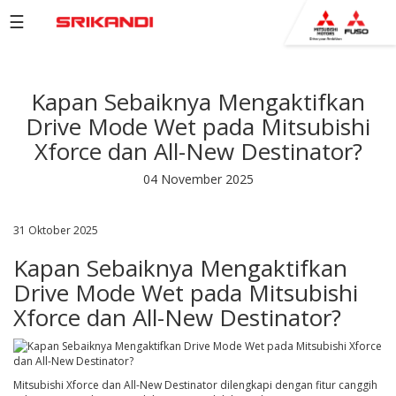
☰
PRODUCTS
Kapan Sebaiknya Mengaktifkan
BROCHURE
Drive Mode Wet pada Mitsubishi
COMPANY
Xforce dan All-New Destinator?
NETWORK
04 November 2025
NEWS
31 Oktober 2025
EVENTS
Kapan Sebaiknya Mengaktifkan
CAREERS
Drive Mode Wet pada Mitsubishi
CONTACT
Xforce dan All-New Destinator?
US
Mitsubishi Xforce dan All-New Destinator dilengkapi dengan fitur canggih