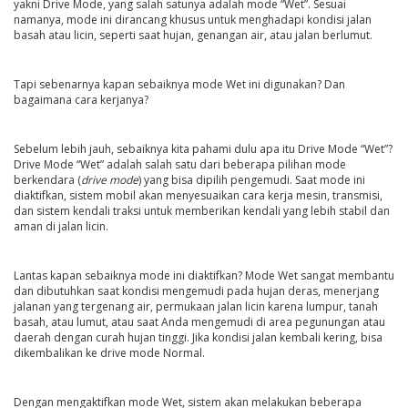
yakni Drive Mode, yang salah satunya adalah mode “Wet”. Sesuai
namanya, mode ini dirancang khusus untuk menghadapi kondisi jalan
basah atau licin, seperti saat hujan, genangan air, atau jalan berlumut.
Tapi sebenarnya kapan sebaiknya mode Wet ini digunakan? Dan
bagaimana cara kerjanya?
Sebelum lebih jauh, sebaiknya kita pahami dulu apa itu Drive Mode “Wet”?
Drive Mode “Wet” adalah salah satu dari beberapa pilihan mode
berkendara (
drive mode
) yang bisa dipilih pengemudi. Saat mode ini
diaktifkan, sistem mobil akan menyesuaikan cara kerja mesin, transmisi,
dan sistem kendali traksi untuk memberikan kendali yang lebih stabil dan
aman di jalan licin.
Lantas kapan sebaiknya mode ini diaktifkan? Mode Wet sangat membantu
dan dibutuhkan saat kondisi mengemudi pada hujan deras, menerjang
jalanan yang tergenang air, permukaan jalan licin karena lumpur, tanah
basah, atau lumut, atau saat Anda mengemudi di area pegunungan atau
daerah dengan curah hujan tinggi. Jika kondisi jalan kembali kering, bisa
dikembalikan ke drive mode Normal.
Dengan mengaktifkan mode Wet, sistem akan melakukan beberapa