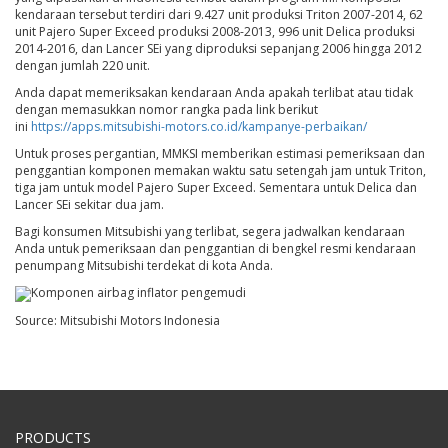
kendaraan tersebut terdiri dari 9.427 unit produksi Triton 2007-2014, 62
unit Pajero Super Exceed produksi 2008-2013, 996 unit Delica produksi
2014-2016, dan Lancer SEi yang diproduksi sepanjang 2006 hingga 2012
dengan jumlah 220 unit.
Anda dapat memeriksakan kendaraan Anda apakah terlibat atau tidak
dengan memasukkan nomor rangka pada link berikut
ini
https://apps.mitsubishi-motors.co.id/kampanye-perbaikan/
Untuk proses pergantian, MMKSI memberikan estimasi pemeriksaan dan
penggantian komponen memakan waktu satu setengah jam untuk Triton,
tiga jam untuk model Pajero Super Exceed. Sementara untuk Delica dan
Lancer SEi sekitar dua jam.
Bagi konsumen Mitsubishi yang terlibat, segera jadwalkan kendaraan
Anda untuk pemeriksaan dan penggantian di bengkel resmi kendaraan
penumpang Mitsubishi terdekat di kota Anda.
Komponen airbag inflator pengemudi
Source: Mitsubishi Motors Indonesia
PRODUCTS