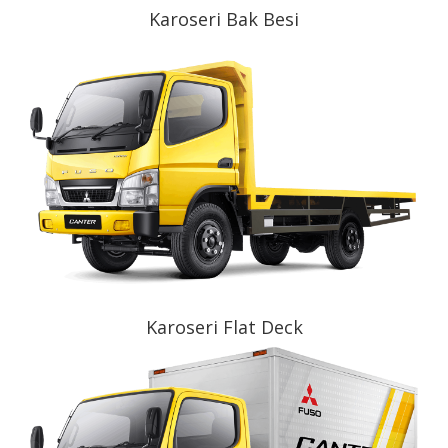
Karoseri Bak Besi
Karoseri Flat Deck