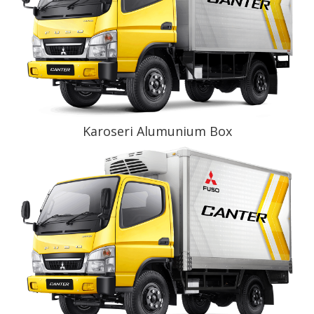
Karoseri Alumunium Box